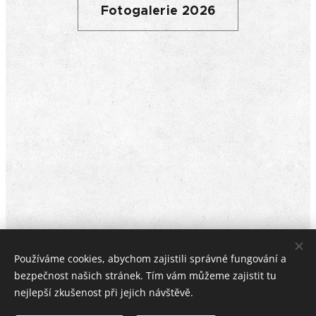
Fotogalerie 2026
Používáme cookies, abychom zajistili správné fungování a
bezpečnost našich stránek. Tím vám můžeme zajistit tu
nejlepší zkušenost při jejich návštěvě.
Pomkies